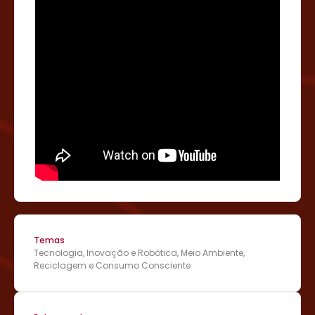
Temas
Tecnologia, Inovação e Robótica, Meio Ambiente,
Reciclagem e Consumo Consciente