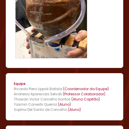
Equipe
Ricardo Piero Lippoli Batista
(Coordenador da Equipe)
Andreisa Aparecida Selvati
(Professor Colaborador)
Thawan Victor Carvalho Santos
(Aluno Capitão)
Yasmin Canestri Queiroz
(Aluno)
Sophia Del Santo de Carvalho
(Aluno)