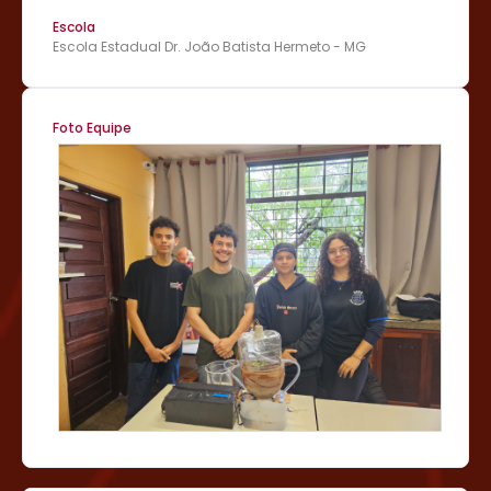
Escola
Escola Estadual Dr. João Batista Hermeto - MG
Foto Equipe