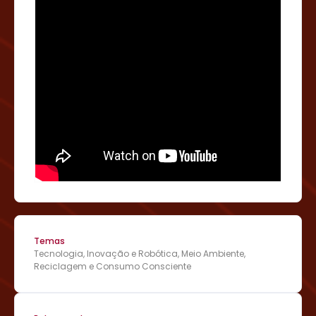
Temas
Tecnologia, Inovação e Robótica, Meio Ambiente,
Reciclagem e Consumo Consciente