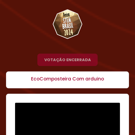
VOTAÇÃO ENCERRADA
EcoComposteira Com arduino