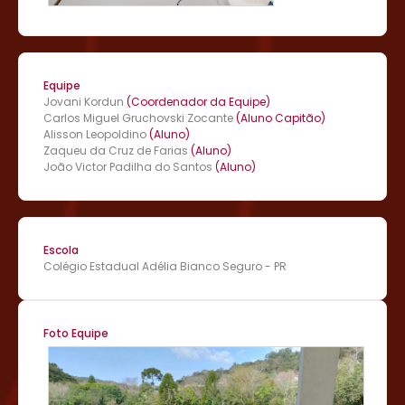
Equipe
Jovani Kordun
(Coordenador da Equipe)
Carlos Miguel Gruchovski Zocante
(Aluno Capitão)
Alisson Leopoldino
(Aluno)
Zaqueu da Cruz de Farias
(Aluno)
João Victor Padilha do Santos
(Aluno)
Escola
Colégio Estadual Adélia Bianco Seguro - PR
Foto Equipe