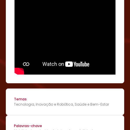
Temas
Tecnologia, Inovação e Robótica, Saúde e Bem-Estar
Palavras-chave