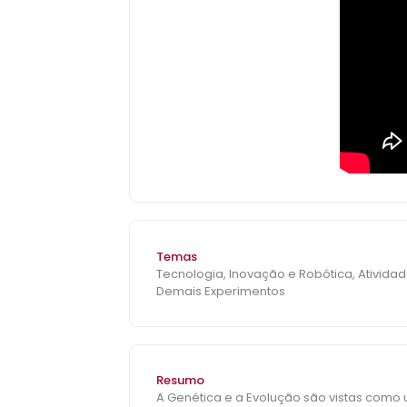
Temas
Tecnologia, Inovação e Robótica, Atividade
Demais Experimentos
Resumo
A Genética e a Evolução são vistas como 