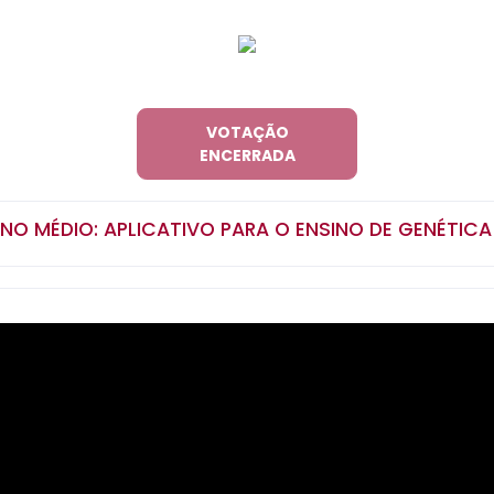
VOTAÇÃO
ENCERRADA
INO MÉDIO: APLICATIVO PARA O ENSINO DE GENÉTIC