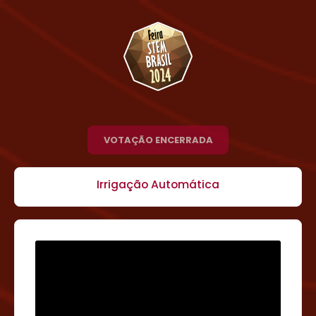
VOTAÇÃO ENCERRADA
Irrigação Automática