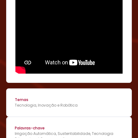
Temas
Tecnologia, Inovação e Robótica
Palavras-chave
Irrigação Automática, Sustentabilidade, Tecnologia