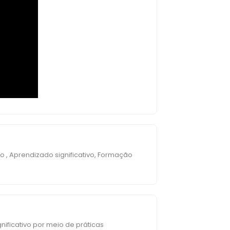
o , Aprendizado significativo, Formação
nificativo por meio de práticas