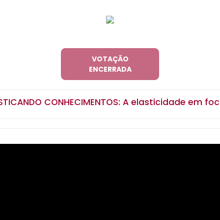
VOTAÇÃO
ENCERRADA
STICANDO CONHECIMENTOS: A elasticidade em foc