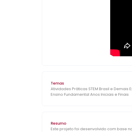
Temas
Atividades Práticas STEM Brasil e Demais 
Ensino Fundamental Anos Iniciais e Finais
Resumo
Este projeto foi desenvolvido com base na