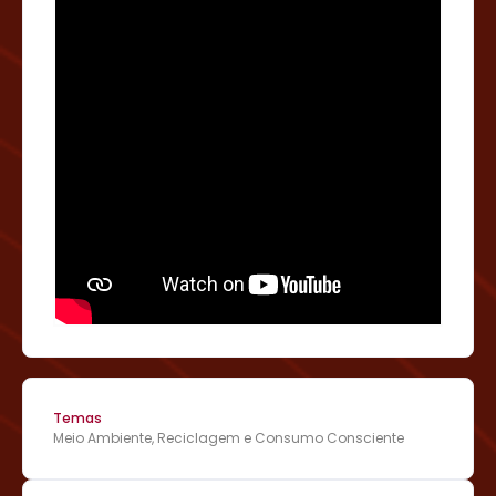
Temas
Meio Ambiente, Reciclagem e Consumo Consciente