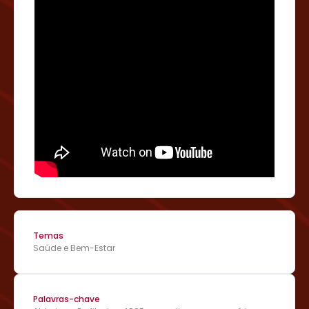
Temas
Saúde e Bem-Estar
Palavras-chave